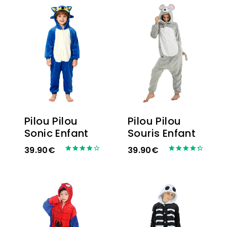
Pilou Pilou
Pilou Pilou
Sonic Enfant
Souris Enfant
39.90
€
39.90
€
Note
Note
4.00
4.50
sur 5
sur 5