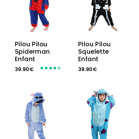
Pilou Pilou
Pilou Pilou
Spiderman
Squelette
Enfant
Enfant
39.90
€
39.90
€
Note
4.57
sur 5