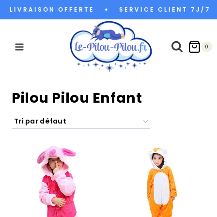
Aller
LIVRAISON OFFERTE
SERVICE CLIENT 7J/7
✦
au
contenu
0
Pilou Pilou Enfant