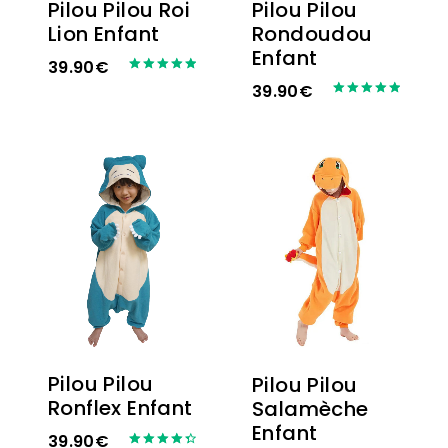
Pilou Pilou
Pilou Pilou Roi
Rondoudou
Lion Enfant
Enfant
39.90
€
Note
39.90
€
5.00
Note
sur 5
5.00
sur 5
Pilou Pilou
Pilou Pilou
Ronflex Enfant
Salamèche
Enfant
39.90
€