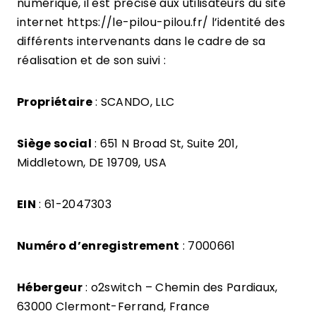
numérique, il est précisé aux utilisateurs du site
internet https://le-pilou-pilou.fr/ l’identité des
différents intervenants dans le cadre de sa
réalisation et de son suivi :
Propriétaire
: SCANDO, LLC
Siège social
: 651 N Broad St, Suite 201,
Middletown, DE 19709, USA
EIN
: 61-2047303
Numéro d’enregistrement
: 7000661
Hébergeur
: o2switch – Chemin des Pardiaux,
63000 Clermont-Ferrand, France