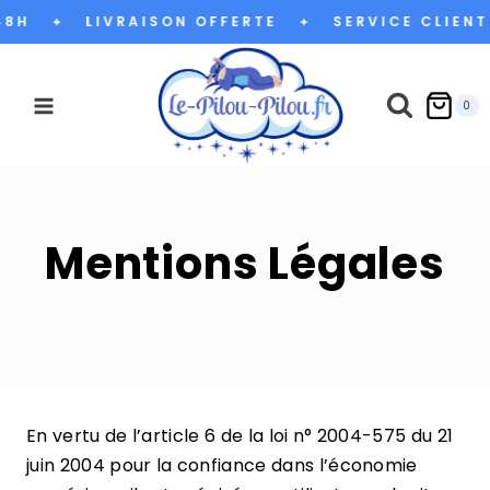
Aller
48H
LIVRAISON OFFERTE
SERVICE CLIENT
✦
✦
au
contenu
0
Mentions Légales
En vertu de l’article 6 de la loi n° 2004-575 du 21
juin 2004 pour la confiance dans l’économie