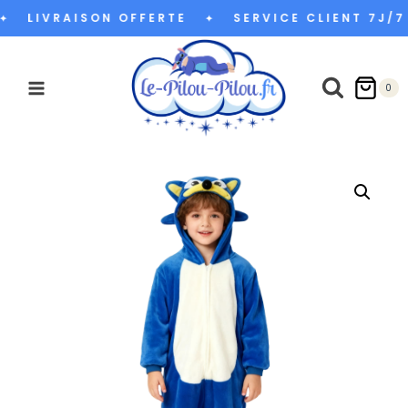
Aller
LIVRAISON OFFERTE
SERVICE CLIENT 7J/7
✦
au
contenu
0