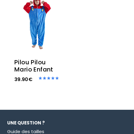
Pilou Pilou
Mario Enfant
39.90
€
Note
5.00
sur 5
UNE QUESTION ?
Guide des tailles