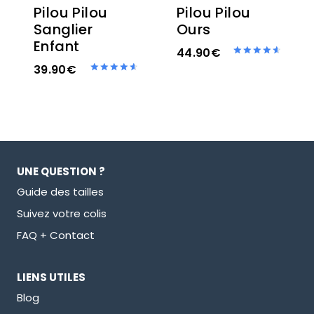
Pilou Pilou
Pilou Pilou
Sanglier
Ours
Enfant
44.90
€
Note
39.90
€
4.67
Note
sur 5
4.67
sur 5
UNE QUESTION ?
Guide des tailles
Suivez votre colis
FAQ + Contact
LIENS UTILES
Blog