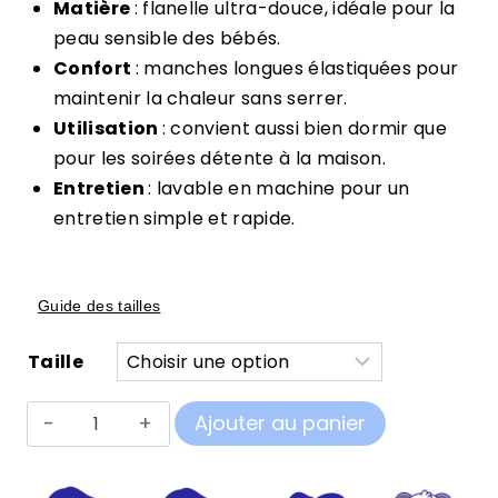
Matière
: flanelle ultra-douce, idéale pour la
peau sensible des bébés.
Confort
: manches longues élastiquées pour
maintenir la chaleur sans serrer.
Utilisation
: convient aussi bien dormir que
pour les soirées détente à la maison.
Entretien
: lavable en machine pour un
entretien simple et rapide.
Guide des tailles
Taille
quantité
Ajouter au panier
de
Pilou