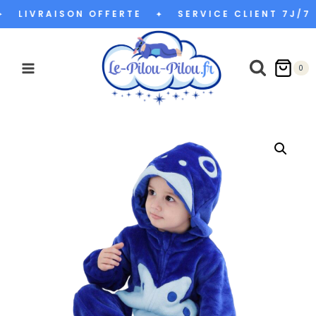
Aller
LIVRAISON OFFERTE
SERVICE CLIENT 7J/7
✦
au
contenu
0