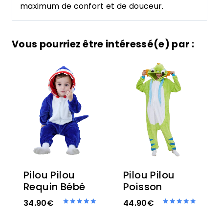
maximum de confort et de douceur.
Vous pourriez être intéressé(e) par :
Pilou Pilou
Pilou Pilou
Requin Bébé
Poisson
34.90
€
44.90
€
Note
Note
5.00
5.00