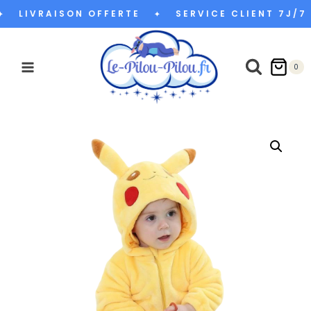
Aller
LIVRAISON OFFERTE
SERVICE CLIENT 7J/7
✦
au
contenu
0