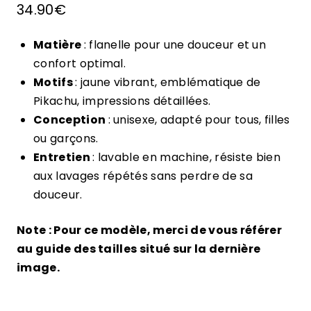
34.90
€
sur
notations
client
Matière
: flanelle pour une douceur et un
confort optimal.
Motifs
: jaune vibrant, emblématique de
Pikachu, impressions détaillées.
Conception
: unisexe, adapté pour tous, filles
ou garçons.
Entretien
: lavable en machine, résiste bien
aux lavages répétés sans perdre de sa
douceur.
Note : Pour ce modèle, merci de vous référer
au guide des tailles situé sur la dernière
image.