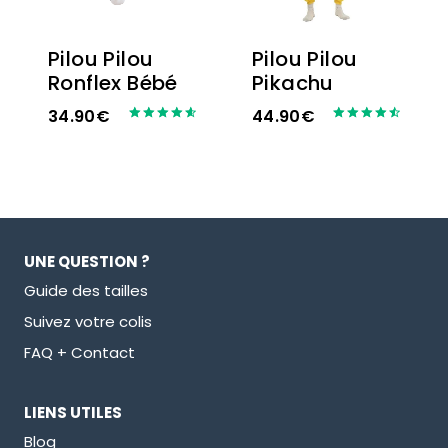
Pilou Pilou
Pilou Pilou
Ronflex Bébé
Pikachu
34.90
€
44.90
€
Note
Note
4.67
4.60
sur 5
sur 5
UNE QUESTION ?
Guide des tailles
Suivez votre colis
FAQ + Contact
LIENS UTILES
Blog