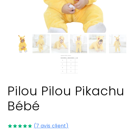
Pilou Pilou Pikachu
Bébé
(
7
avis client)
Noté
7
4.71
sur 5 basé