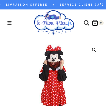
Aller
LIVRAISON OFFERTE
SERVICE CLIENT 7J/7
✦
au
contenu
0