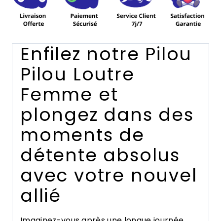
Enfilez notre Pilou
Pilou Loutre
Femme et
plongez dans des
moments de
détente absolus
avec votre nouvel
allié
Imaginez-vous après une longue journée,