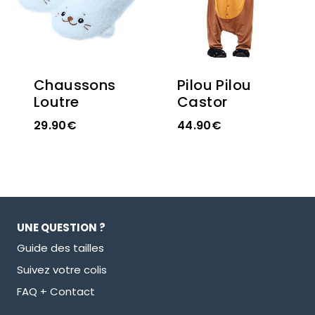
Chaussons
Pilou Pilou
Loutre
Castor
29.90
€
44.90
€
UNE QUESTION ?
Guide des tailles
Suivez votre colis
FAQ + Contact