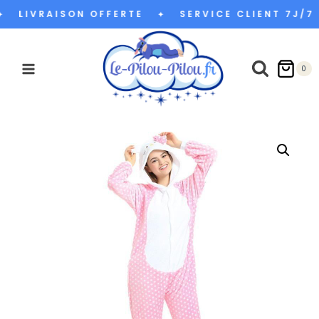
Aller
LIVRAISON OFFERTE
SERVICE CLIENT 7J/7
✦
au
contenu
0