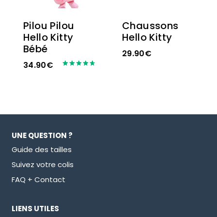
Pilou Pilou
Chaussons
Hello Kitty
Hello Kitty
Bébé
29.90
€
34.90
€
Note
4.80
sur 5
UNE QUESTION ?
Guide des tailles
Suivez votre colis
FAQ + Contact
LIENS UTILES