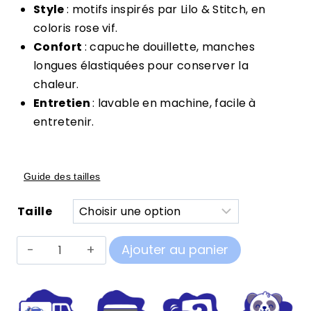
Style
: motifs inspirés par Lilo & Stitch, en
coloris rose vif.
Confort
: capuche douillette, manches
longues élastiquées pour conserver la
chaleur.
Entretien
: lavable en machine, facile à
entretenir.
Guide des tailles
Taille
quantité
Ajouter au panier
de
Pilou
Pilou