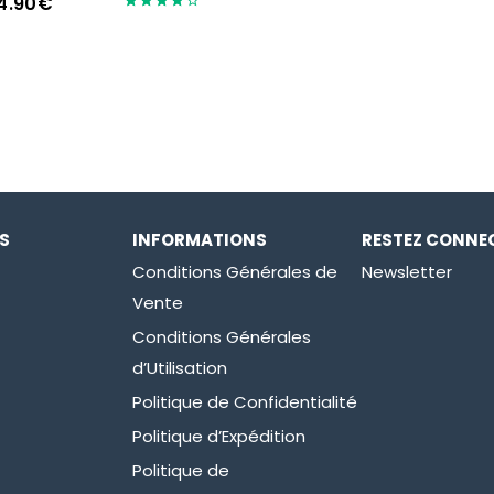
4.90
€
Note
4.00
sur 5
ES
INFORMATIONS
RESTEZ CONNE
Conditions Générales de
Newsletter
Vente
Conditions Générales
d’Utilisation
Politique de Confidentialité
Politique d’Expédition
Politique de