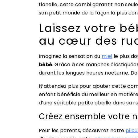
flanelle, cette combi garantit non seu
son petit monde de la façon la plus con
Laissez votre bé
au cœur des ruc
Imaginez la sensation du
miel
le plus d
bébé
. Grâce à ses manches élastiquée
durant les longues heures nocturne. Dot
N’attendez plus pour ajouter cette co
enfant bénéficie du meilleur en matièr
d’une véritable petite abeille dans sa r
Créez ensemble votre nid
Pour les parents, découvrez notre
pilou