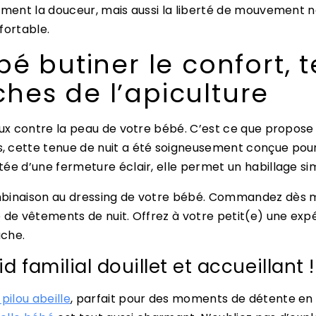
lement la douceur, mais aussi la liberté de mouvement 
fortable.
bé butiner le confort, t
hes de l’apiculture
oux contre la peau de votre bébé. C’est ce que propos
s, cette tenue de nuit a été soigneusement conçue pou
ée d’une fermeture éclair, elle permet un habillage sim
mbinaison au dressing de votre bébé. Commandez dès m
e de vêtements de nuit. Offrez à votre petit(e) une exp
uche.
 familial douillet et accueillant !
 pilou abeille
, parfait pour des moments de détente en f