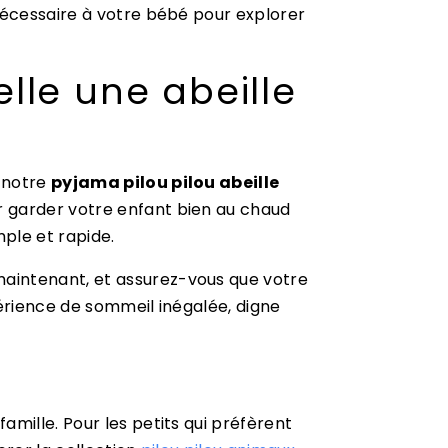
nécessaire à votre bébé pour explorer
elle une abeille
e notre
pyjama pilou pilou abeille
r garder votre enfant bien au chaud
ple et rapide.
aintenant, et assurez-vous que votre
érience de sommeil inégalée, digne
amille. Pour les petits qui préfèrent