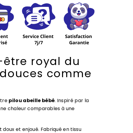
-être royal du
ts douces comme
otre
pilou abeille bébé
. Inspiré par la
) une chaleur comparables à une
doux et enjoué. Fabriqué en tissu