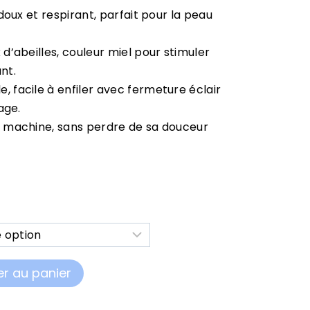
a-doux et respirant, parfait pour la peau
x d’abeilles, couleur miel pour stimuler
nt.
, facile à enfiler avec fermeture éclair
lage.
n machine, sans perdre de sa douceur
er au panier