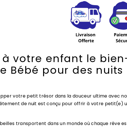
Pilou
Abeille
Bébé
 à votre enfant le bien
ille Bébé pour des nui
pper votre petit trésor dans la douceur ultime avec n
vêtement de nuit est conçu pour offrir à votre petit(e
beilles transportent dans un monde où chaque rêve est 