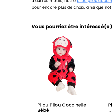
d’autres motifs, notre
pilou pilou cocci
pour encore plus de choix, ainsi que 
Vous pourriez être intéressé(e)
Pilou Pilou Coccinelle
P
Bébé