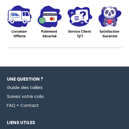
Chaussons
Yoshi
UNE QUESTION ?
Guide des tailles
Suivez votre colis
FAQ + Contact
LIENS UTILES