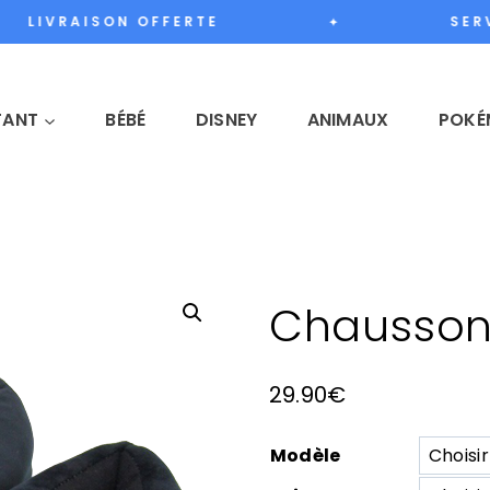
LIVRAISON OFFERTE
SERV
✦
FANT
BÉBÉ
DISNEY
ANIMAUX
POKÉ
Chausson
29.90
€
Modèle