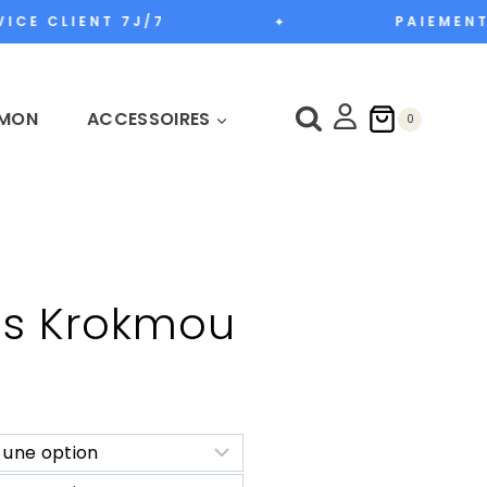
ICE CLIENT 7J/7
PAIEMENT 
✦
MON
ACCESSOIRES
0
s Krokmou